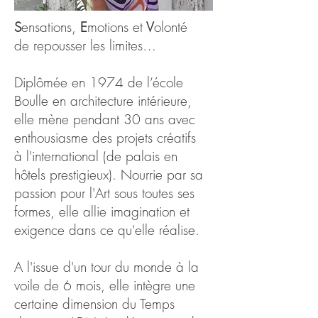
S
ensations,
E
motions et
V
olonté
de repousser les limites…
Diplômée en 1974 de l’école
Boulle en architecture intérieure,
elle mène pendant 30 ans avec
enthousiasme des projets créatifs
à l'international (de palais en
hôtels prestigieux). Nourrie par sa
passion pour l'Art sous toutes ses
formes, elle allie imagination et
exigence dans ce qu'elle réalise.
​A l'issue d'un tour du monde à la
voile de 6 mois, e
lle intègre une
certaine dimension du Temps